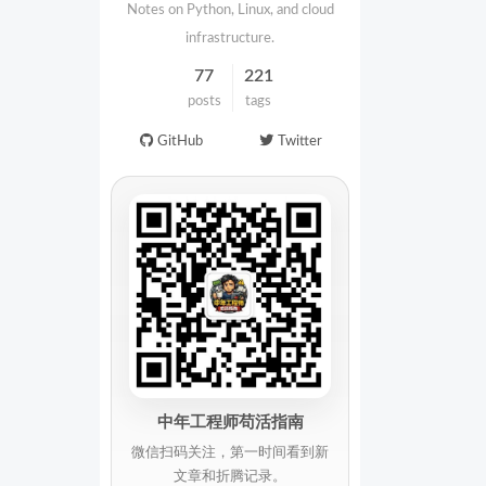
Notes on Python, Linux, and cloud
infrastructure.
77
221
posts
tags
GitHub
Twitter
中年工程师苟活指南
微信扫码关注，第一时间看到新
文章和折腾记录。