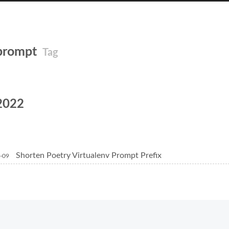
prompt
Tag
2022
Shorten Poetry Virtualenv Prompt Prefix
-09