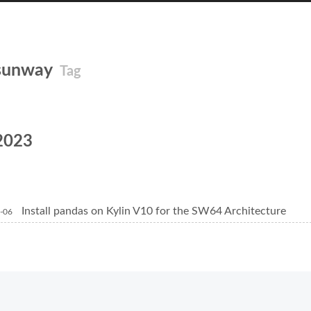
sunway
Tag
2023
Install pandas on Kylin V10 for the SW64 Architecture
-06