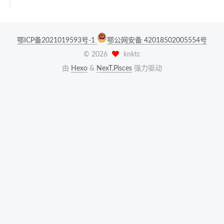
鄂ICP备2021019593号-1
鄂公网安备 42018502005554号
©
2026
knktc
由
Hexo
&
NexT.Pisces
强力驱动