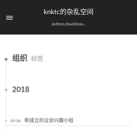
knktc的杂乱空间
python,cloud,linux...
组织
标签
2018
新成立的业余兴趣小组
05-26