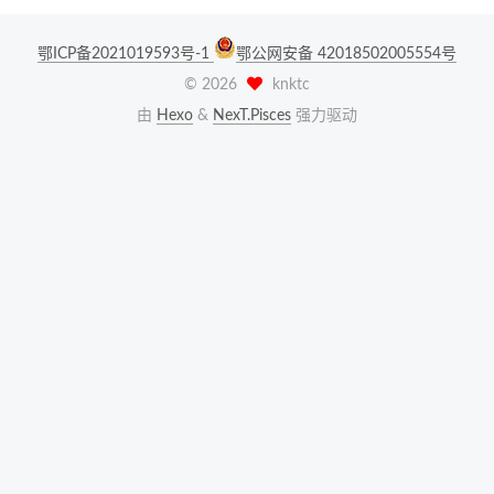
鄂ICP备2021019593号-1
鄂公网安备 42018502005554号
©
2026
knktc
由
Hexo
&
NexT.Pisces
强力驱动