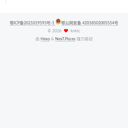
鄂ICP备2021019593号-1
鄂公网安备 42018502005554号
©
2026
knktc
由
Hexo
&
NexT.Pisces
强力驱动