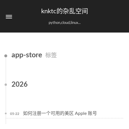
knktc的杂乱空间
python,cloud,linux...
app-store
标签
2026
如何注册一个可用的美区 Apple 账号
05-22