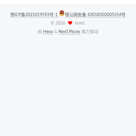
鄂ICP备2021019593号-1
鄂公网安备 42018502005554号
©
2026
knktc
由
Hexo
&
NexT.Pisces
强力驱动