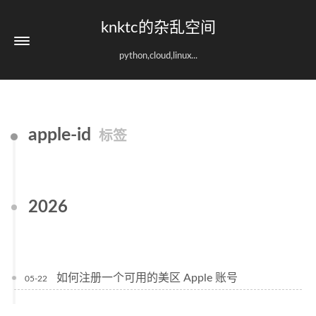
knktc的杂乱空间
python,cloud,linux...
apple-id
标签
2026
如何注册一个可用的美区 Apple 账号
05-22