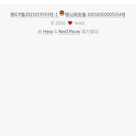
鄂ICP备2021019593号-1
鄂公网安备 42018502005554号
©
2026
knktc
由
Hexo
&
NexT.Pisces
强力驱动