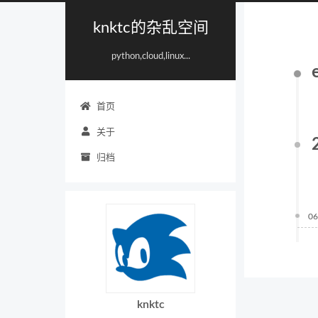
knktc的杂乱空间
python,cloud,linux...
首页
关于
归档
06
knktc