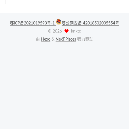
鄂ICP备2021019593号-1
鄂公网安备 42018502005554号
©
2026
knktc
由
Hexo
&
NexT.Pisces
强力驱动