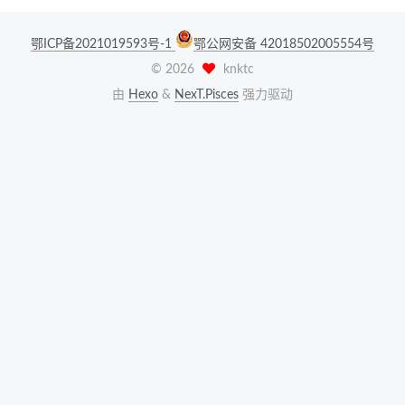
鄂ICP备2021019593号-1
鄂公网安备 42018502005554号
©
2026
knktc
由
Hexo
&
NexT.Pisces
强力驱动