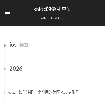
knktc的杂乱空间
python,cloud,linux...
ios
标签
2026
如何注册一个可用的美区 Apple 账号
05-22