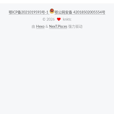
鄂ICP备2021019593号-1
鄂公网安备 42018502005554号
©
2026
knktc
由
Hexo
&
NexT.Pisces
强力驱动