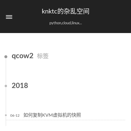
knktc的杂乱空间
python,cloud,linux...
qcow2
标签
2018
如何复制KVM虚拟机的快照
06-12