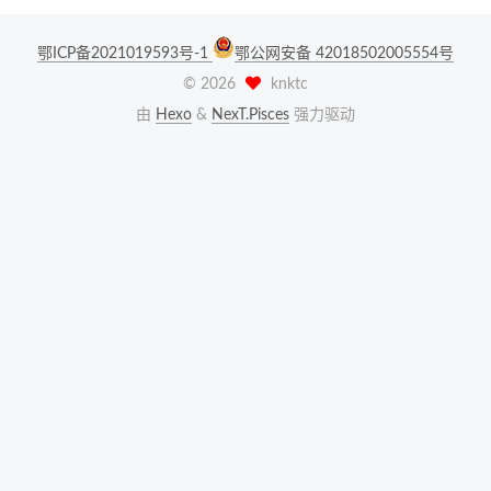
鄂ICP备2021019593号-1
鄂公网安备 42018502005554号
©
2026
knktc
由
Hexo
&
NexT.Pisces
强力驱动