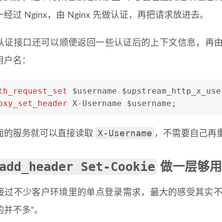
经过 Nginx，由 Nginx 先做认证，再把请求放进去。
认证接口还可以顺便返回一些认证后的上下文信息，再由 N
用户名：
th_request_set
 $username $upstream_http_x_use
oxy_set_header
 X-Username $username;
X-Username
面的服务就可以直接读取
，不需要自己再
add_header Set-Cookie
做一层够用
接过不少客户环境里的单点登录需求，最大的感受其实不是
的并不多”。