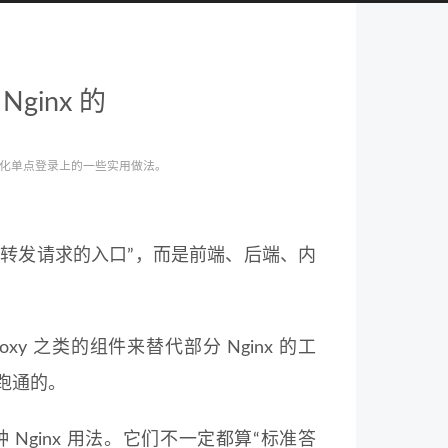
inx 的
和简化单点登录上的一些实用做法。
个“转发请求的入口”，而是前端、后端、内
y 之类的组件来替代部分 Nginx 的工
先跑通的。
ginx 用法。它们不一定都算“标准答