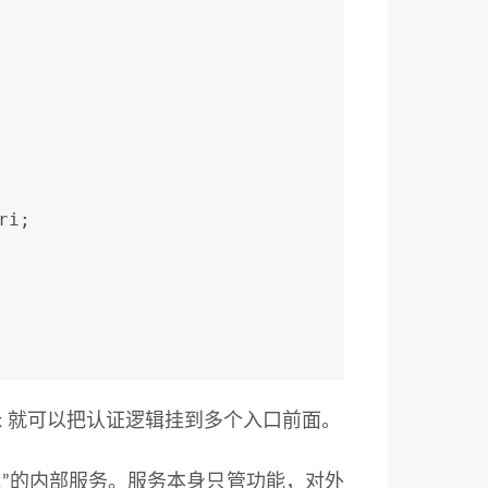
ri;
x 就可以把认证逻辑挂到多个入口前面。
”的内部服务。服务本身只管功能，对外