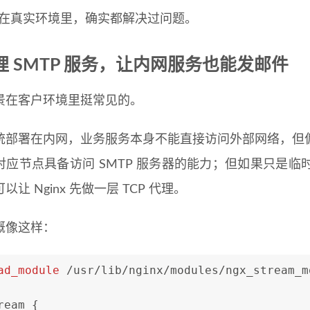
但在真实环境里，确实都解决过问题。
代理 SMTP 服务，让内网服务也能发邮件
景在客户环境里挺常见的。
统部署在内网，业务服务本身不能直接访问外部网络，但
对应节点具备访问 SMTP 服务器的能力；但如果只是
以让 Nginx 先做一层 TCP 代理。
概像这样：
ad_module
 /usr/lib/nginx/modules/ngx_stream_m
ream
 {