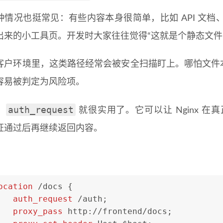
种情况也挺常见：有些内容本身很简单，比如 API 文
出来的小工具页。开发时大家往往觉得“这就是个静态文件”，
客户环境里，这类路径经常会被安全扫描盯上。哪怕文件本
容易被判定为风险项。
auth_request
，
就很实用了。它可以让 Nginx 
证通过后再继续返回内容。
ocation
 /docs {
auth_request
 /auth;
proxy_pass
 http://frontend/docs;