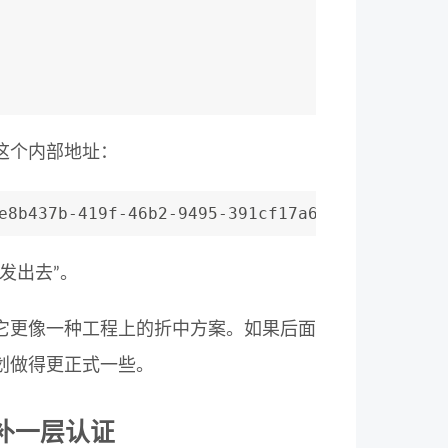
这个内部地址：
e8b437b-419f-46b2-9495-391cf17a6719
发出去”。
它更像一种工程上的折中方案。如果后面
划做得更正式一些。
补一层认证