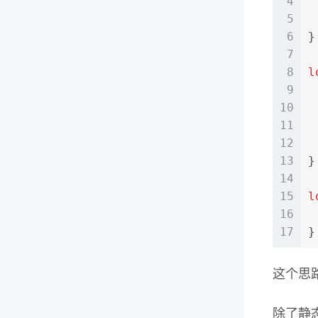
4
5
6
}
7
8
l
9
10
11
12
13
}
14
15
l
16
17
}
这个思
除了静