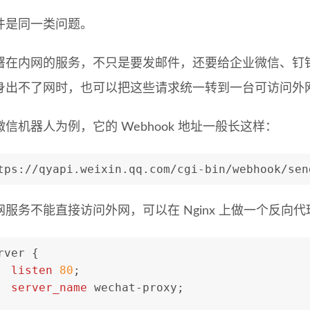
件是同一类问题。
署在内网的服务，不只是要发邮件，还要给企业微信、钉
身出不了网时，也可以把这些请求统一转到一台可访问外网的 
信机器人为例，它的 Webhook 地址一般长这样：
tps://qyapi.weixin.qq.com/cgi-bin/webhook/sen
服务不能直接访问外网，可以在 Nginx 上做一个反向代
rver
 {
listen
80
;
server_name
 wechat-proxy;