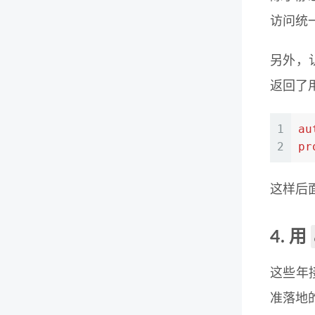
访问统一
另外，
返回了
1
au
2
pr
这样后
4. 用
这些年
准落地