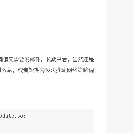
偏偏又需要发邮件。长期来看，当然还是
临时救急，或者短期内没法推动网络策略调
odule.so;