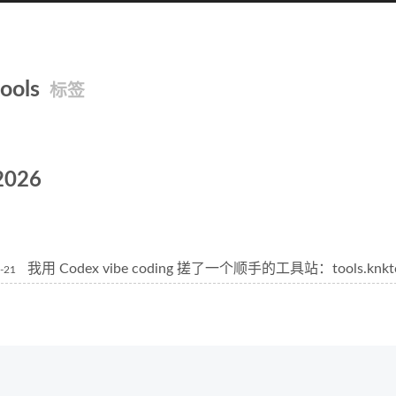
tools
标签
2026
我用 Codex vibe coding 搓了一个顺手的工具站：tools.knkt
-21