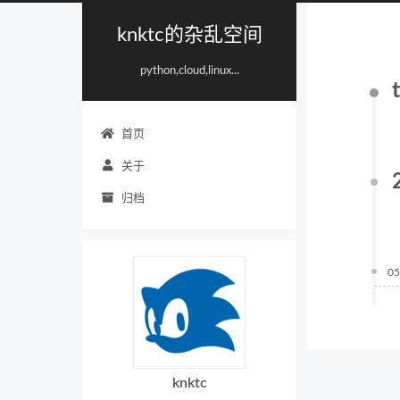
knktc的杂乱空间
python,cloud,linux...
首页
关于
归档
05
knktc