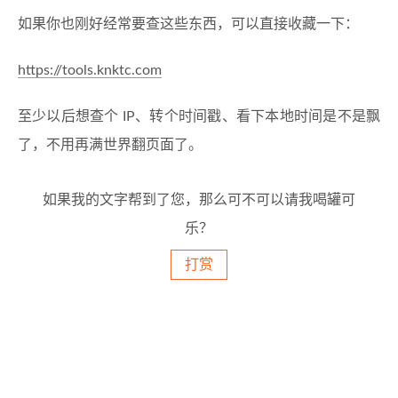
如果你也刚好经常要查这些东西，可以直接收藏一下：
https://tools.knktc.com
至少以后想查个 IP、转个时间戳、看下本地时间是不是飘
了，不用再满世界翻页面了。
如果我的文字帮到了您，那么可不可以请我喝罐可
乐？
打赏