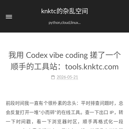
knktc的杂乱空间
python,cloud,linux...
我用 Codex vibe coding 搓了一个
顺手的工具站：tools.knktc.com
2026-05-21
前段时间我一直有个很朴素的念头：平时排查问题时，总
会反复打开一堆“小而碎”的在线工具。查一下出口 IP，转
一下时间戳，看一下浏览器时区，顺手再格式化一段