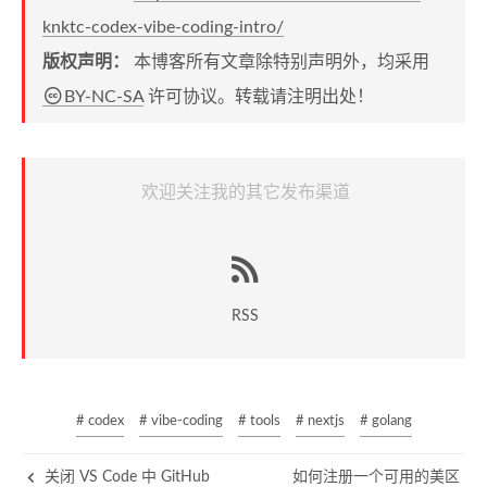
knktc-codex-vibe-coding-intro/
版权声明：
本博客所有文章除特别声明外，均采用
BY-NC-SA
许可协议。转载请注明出处！
欢迎关注我的其它发布渠道
RSS
# codex
# vibe-coding
# tools
# nextjs
# golang
关闭 VS Code 中 GitHub
如何注册一个可用的美区