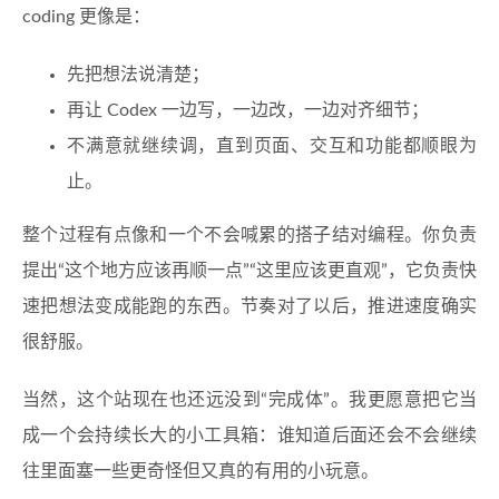
coding 更像是：
先把想法说清楚；
再让 Codex 一边写，一边改，一边对齐细节；
不满意就继续调，直到页面、交互和功能都顺眼为
止。
整个过程有点像和一个不会喊累的搭子结对编程。你负责
提出“这个地方应该再顺一点”“这里应该更直观”，它负责快
速把想法变成能跑的东西。节奏对了以后，推进速度确实
很舒服。
当然，这个站现在也还远没到“完成体”。我更愿意把它当
成一个会持续长大的小工具箱：谁知道后面还会不会继续
往里面塞一些更奇怪但又真的有用的小玩意。