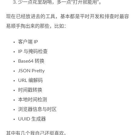
少一点花里胡哨，多一点“打开就能用”。
现在已经放进去的工具，基本都是平时开发和排查时最容
易顺手掏出来的那些，比如：
客户端 IP
IP 与掩码检查
Base64 转换
JSON Pretty
URL 编解码
时间戳转换
本地时间检测
浏览器信息与时区
UUID 生成器
其中有几个我自己还挺喜欢。