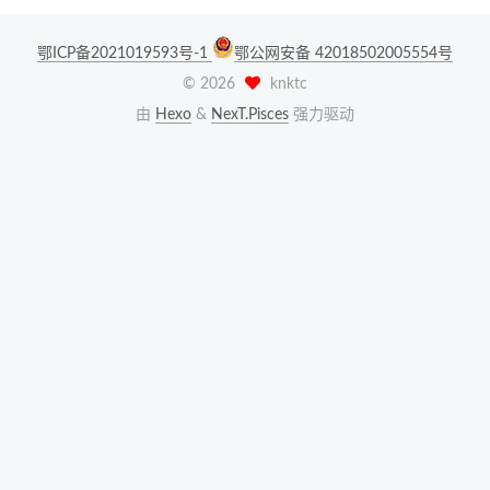
鄂ICP备2021019593号-1
鄂公网安备 42018502005554号
©
2026
knktc
由
Hexo
&
NexT.Pisces
强力驱动