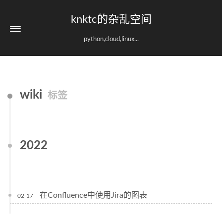
knktc的杂乱空间
python,cloud,linux...
wiki
标签
2022
在Confluence中使用Jira的图表
02-17